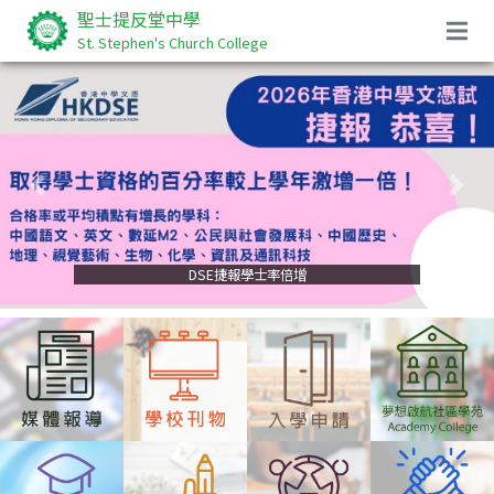
聖士提反堂中學
St. Stephen's Church College
Previous
Nex
DSE捷報學士率倍增